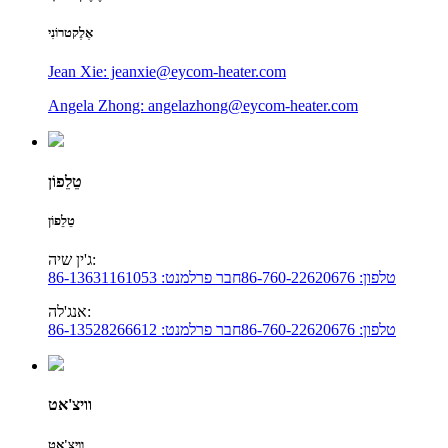
אֶלֶקטרוֹנִי
Jean Xie: jeanxie@eycom-heater.com
Angela Zhong: angelazhong@eycom-heater.com
טֵלֵפוֹן
טֵלֵפוֹן
ג'ין שיה:
טלפון: 86-760-22620676
חבר פרלמנט: 86-13631161053
אנג'לה:
טלפון: 86-760-22620676
חבר פרלמנט: 86-13528266612
וויצ'אט
וויצ'אט