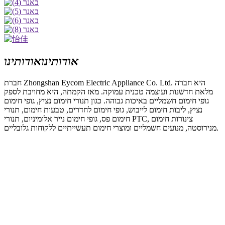
אודותינו
אודותינו
חברת Zhongshan Eycom Electric Appliance Co. Ltd. היא חברה
מלאת חדשנות ועוצמה טכנית עמוקה. מאז הקמתה, היא מחויבת לספק
גופי חימום חשמליים באיכות גבוהה. כגון תנורי חימום נציץ, גופי חימום
נציץ, ליבות חימום לייבוש, גופי חימום לחדרים, טבעות חימום, תנורי
חימום פס, גופי חימום נייר אלומיניום, תנורי PTC, צינורות חימום
מנירוסטה, מנועים חשמליים ומוצרי חימום תעשייתיים ללקוחות גלובליים.