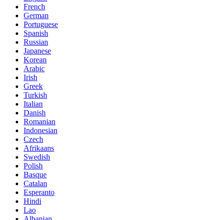
French
German
Portuguese
Spanish
Russian
Japanese
Korean
Arabic
Irish
Greek
Turkish
Italian
Danish
Romanian
Indonesian
Czech
Afrikaans
Swedish
Polish
Basque
Catalan
Esperanto
Hindi
Lao
Albanian