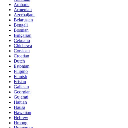
Amharic
Armenian
Azerbaijani
Belarusian
Bengali
Bosnian
Bulgarian
Cebuano
Chichewa
Corsican
Croatian
Dutch
Estonian
Filipino
Finnish
Frisian
Galician
Georgian
Gujarati
Haitian
Hausa
Hawaiian
Hebrew
Hmong
Hungarian