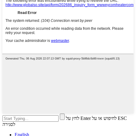
לחץ על Enter לחיפוש או על ESC
לסגירה
English