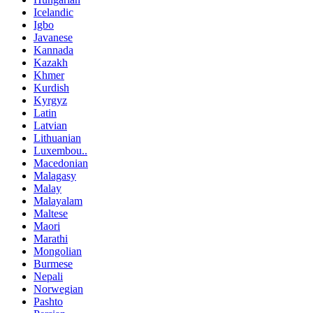
Icelandic
Igbo
Javanese
Kannada
Kazakh
Khmer
Kurdish
Kyrgyz
Latin
Latvian
Lithuanian
Luxembou..
Macedonian
Malagasy
Malay
Malayalam
Maltese
Maori
Marathi
Mongolian
Burmese
Nepali
Norwegian
Pashto