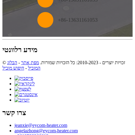
+
86-13631161053
מידע רלוונטי
© זכויות יוצרים - 2010-2023: כל הזכויות שמורות.
מפת אתר
-
הבלוג
המוביל
-
חיפוש מוביל
צרו קשר
jeanxie@eycom-heater.com
angelazhong@eycom-heater.com