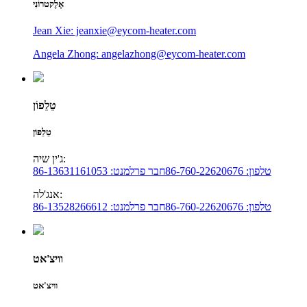
אֶלֶקטרוֹנִי
Jean Xie: jeanxie@eycom-heater.com
Angela Zhong: angelazhong@eycom-heater.com
טֵלֵפוֹן
טֵלֵפוֹן
ג'ין שיה:
טלפון: 86-760-22620676
חבר פרלמנט: 86-13631161053
אנג'לה:
טלפון: 86-760-22620676
חבר פרלמנט: 86-13528266612
וויצ'אט
וויצ'אט