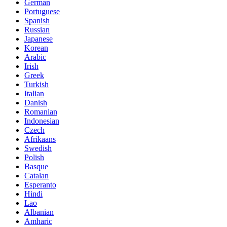
German
Portuguese
Spanish
Russian
Japanese
Korean
Arabic
Irish
Greek
Turkish
Italian
Danish
Romanian
Indonesian
Czech
Afrikaans
Swedish
Polish
Basque
Catalan
Esperanto
Hindi
Lao
Albanian
Amharic