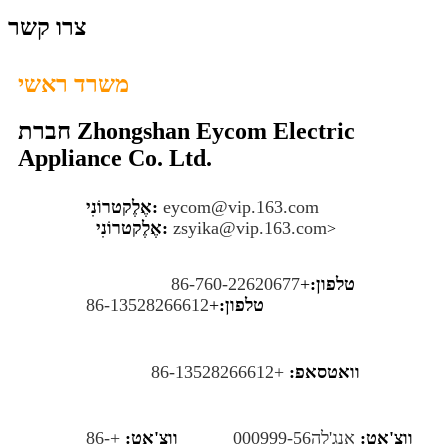
צרו קשר
משרד ראשי
חברת Zhongshan Eycom Electric
Appliance Co. Ltd.
eycom@vip.163.com
אֶלֶקטרוֹנִי:
zsyika@vip.163.com
אֶלֶקטרוֹנִי:
>
טלפון:
+
86-760-22620677
טלפון:
+
86-13528266612
וואטסאפ:
+86-13528266612
ווצ'אט:
אנג'לה000999-56
ווצ'אט:
+86-