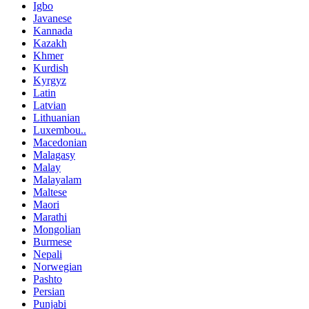
Igbo
Javanese
Kannada
Kazakh
Khmer
Kurdish
Kyrgyz
Latin
Latvian
Lithuanian
Luxembou..
Macedonian
Malagasy
Malay
Malayalam
Maltese
Maori
Marathi
Mongolian
Burmese
Nepali
Norwegian
Pashto
Persian
Punjabi