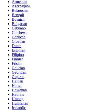
Armenian
Azerbaijani
Belarusian
Bengali
Bosnian
Bulgarian
Cebuano
Chichewa
Corsican
Croatian
Dutch
Estonian
Filipino
Finnish
Frisian
Galician
Georgian
Gujarati
Haitian
Hausa
Hawaiian
Hebrew
Hmong
Hungarian
Icelandic