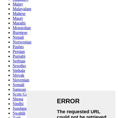
Malay
Malayalam
Maltese
Maori
Marathi
Mongolian
Burmese
Nepali
Norwegian
Pashto
Persian
Punjabi
Serbian
Sesotho
Sinhala
Slovak
Slovenian
Somali
Samoan
Scots Gaelic
Shona
Sindhi
Sundanese
Swahili
Tajik