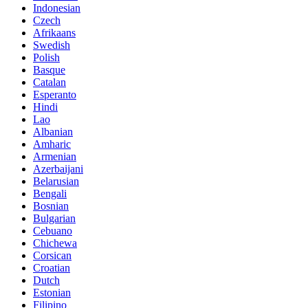
Indonesian
Czech
Afrikaans
Swedish
Polish
Basque
Catalan
Esperanto
Hindi
Lao
Albanian
Amharic
Armenian
Azerbaijani
Belarusian
Bengali
Bosnian
Bulgarian
Cebuano
Chichewa
Corsican
Croatian
Dutch
Estonian
Filipino