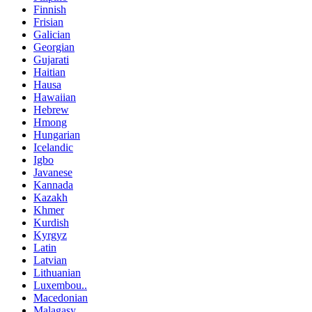
Finnish
Frisian
Galician
Georgian
Gujarati
Haitian
Hausa
Hawaiian
Hebrew
Hmong
Hungarian
Icelandic
Igbo
Javanese
Kannada
Kazakh
Khmer
Kurdish
Kyrgyz
Latin
Latvian
Lithuanian
Luxembou..
Macedonian
Malagasy