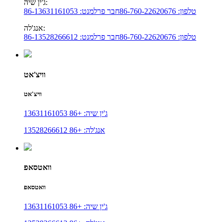
ג'ין שיה:
טלפון: 86-760-22620676
חבר פרלמנט: 86-13631161053
אנג'לה:
טלפון: 86-760-22620676
חבר פרלמנט: 86-13528266612
וויצ'אט
וויצ'אט
ג'ין שיה: +86 13631161053
אנג'לה: +86 13528266612
וואטסאפ
וואטסאפ
ג'ין שיה: +86 13631161053